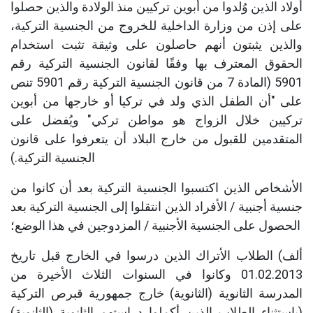
أولاد الذين وُلدوا من أبوين تركيين منذ الولادة والذين حصلوا
على إذن من وزارة الداخلية للخروج من الجنسية التركية،
والذين يثبتون أنهم حاصلون على وثيقة تثبت استخدام
الحقوق المعترف بها وفقًا لقانون الجنسية التركية رقم
5901 (المادة 7 من قانون الجنسية التركية رقم 5901 تنص
على "أن الطفل الذي ولد في تركيا أو خارجها من أبوين
تركيين خلال الزواج هو مواطن تركي" ويُفضل على
المتقدمين للقبول من خارج البلاد أن يتعرفوا على قانون
الجنسية التركية.)
الأشخاص الذين اكتسبوا الجنسية التركية بعد أن كانوا من
جنسية أجنبية / الأفراد الذين انتقلوا إلى الجنسية التركية بعد
الحصول على الجنسية الأجنبية / المزدوجين في هذا الوضع؛
ألف) الطلاب الأتراك الذين درسوا في الخارج قبل تاريخ
01.02.2013 وكانوا في السنوات الثلاث الأخيرة من
المدرسة الثانوية (الثانوية) خارج جمهورية قبرص التركية
(باستثناء الطلاب الذين أكملوا دراستهم الثانوية (الثانوية)