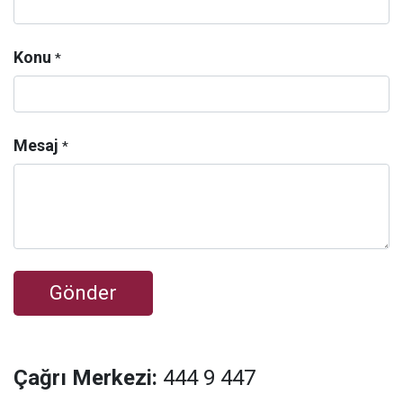
Konu
*
Mesaj
*
Gönder
Çağrı Merkezi:
444 9 447