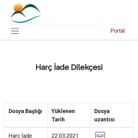
Portal
Harç İade Dilekçesi
Dosya Başlığı
Yüklenen
Dosya
Tarih
uzantısı
Harç İade
22.03.2021